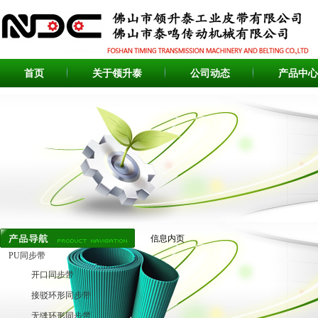
首页
关于领升泰
公司动态
产品中心
信息内页
PU同步带
开口同步带
接驳环形同步带
无缝环形同步带