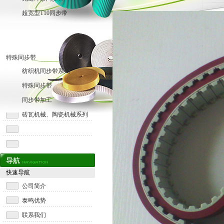
超宽型T10同步带
特殊同步带
纺织机同步带系列
特殊同步带
同步带加工
砖瓦机械、陶瓷机械系列
快速导航
公司简介
泰鸣优势
联系我们