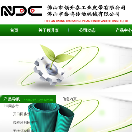
首页
关于领升泰
公司动态
产品中心
信息内页
PU同步带
开口同步带
接驳环形同步带
无缝环形同步带