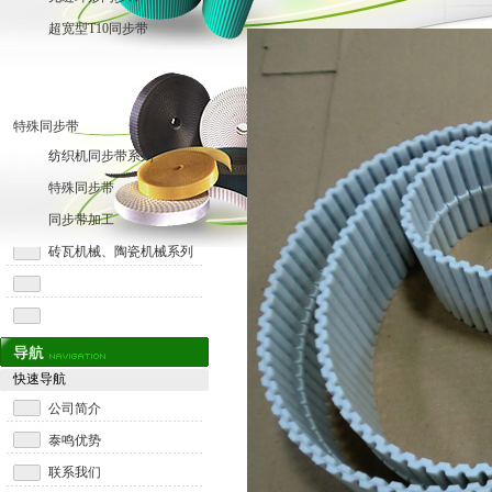
超宽型T10同步带
特殊同步带
纺织机同步带系列
特殊同步带
同步带加工
砖瓦机械、陶瓷机械系列
快速导航
公司简介
泰鸣优势
联系我们