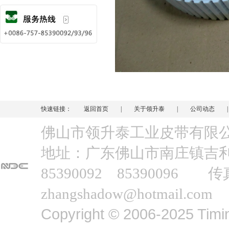
快速链接：
返回首页
|
关于领升泰
|
公司动态
佛山市领升泰工业皮带有
地址：广东佛山市南庄镇吉利工业
85390092 85390096 传
zhangshadow@hotmail.com
Copyright © 2006-2025 Timin